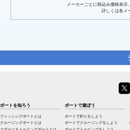
メーカーごとに税込み価格表示
詳しくは各メ
ボートを知ろう
ボートで遊ぼう
フィッシングボートとは
ボートで釣りをしよう
クルージングボートとは
ボートでクルージングをしよう
スポーツ＆トーイングボートとは
ボートでトーイングをしよう