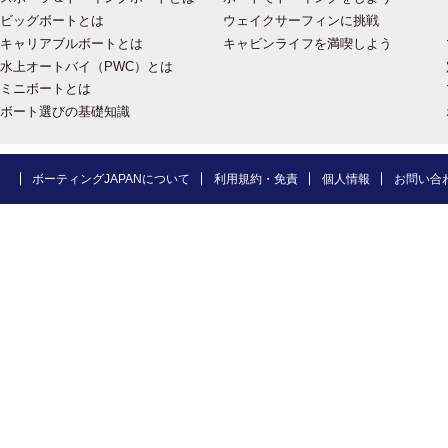
ビッグボートとは
ウェイクサーフィンに挑戦
キャリアブルボートとは
キャビンライフを満喫しよう
水上オートバイ（PWC）とは
ミニボートとは
ボート選びの基礎知識
ボーティングJAPANについて
利用規約・免責
個人情報
お問い合