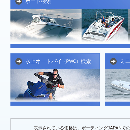
ボート検索
水上オートバイ
検索
ミ
（PWC）
表示されている価格は、ボーティングJAPAN